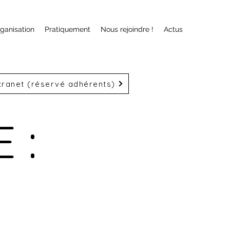
ganisation
Pratiquement
Nous rejoindre !
Actus
tranet (réservé adhérents)
 :