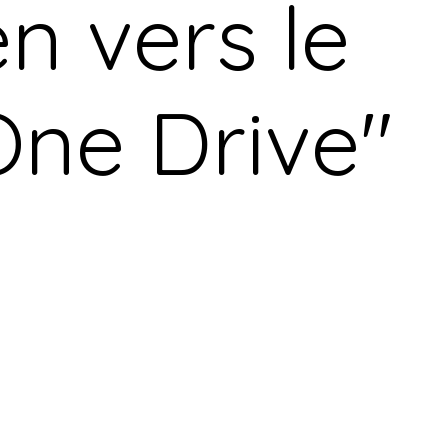
en vers le
One Drive"