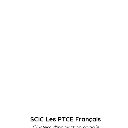
SCIC Les PTCE Français
Clusters d'innovation sociale