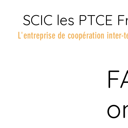
SCIC les PTCE F
L'entreprise de coopération inter-t
F
o